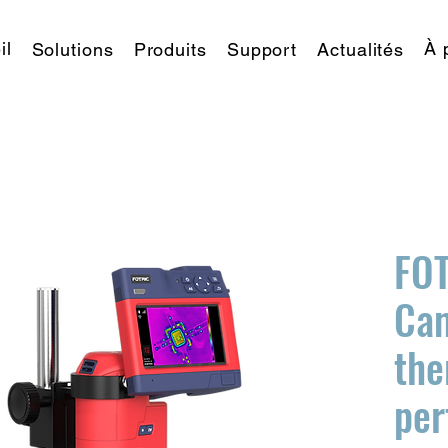
il
À 
Solutions
Produits
Support
Actualités
FO
Ca
the
per