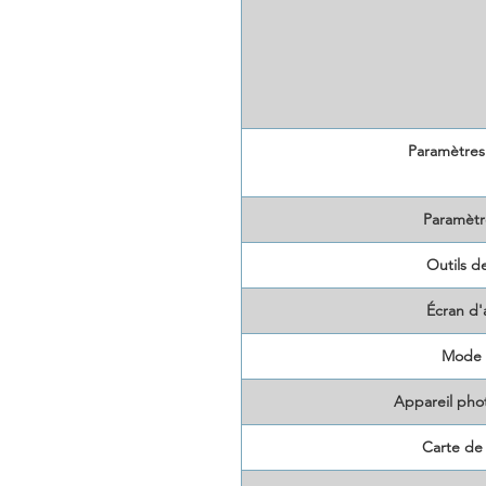
Paramètres
Paramètr
Outils d
Écran d'
Mode 
Appareil pho
Carte de