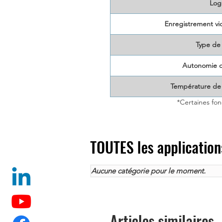
Logi
Enregistrement vi
Type de 
Autonomie de
Température de
*Certaines fon
TOUTES les application
Aucune catégorie pour le moment.
Articles similaires