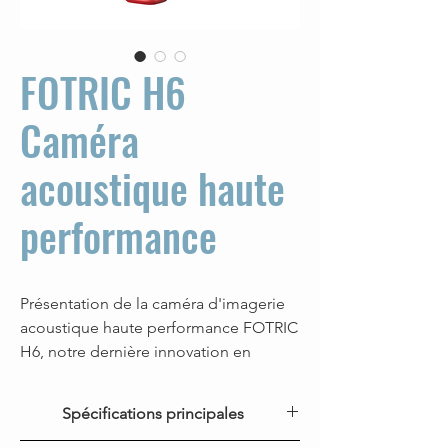
FOTRIC H6
Caméra
acoustique haute
performance
Présentation de la caméra d'imagerie
acoustique haute performance FOTRIC
H6, notre dernière innovation en
matière d'inspection industrielle. Cet
outil de pointe combine l'évaluation
Spécifications principales
des fuites et la détection des
décharges partielles en un seul