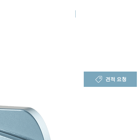
신규 출시
견적 요청