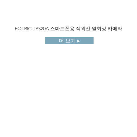
FOTRIC TP320A 스마트폰용 적외선 열화상 카메라
더 보기 ▸