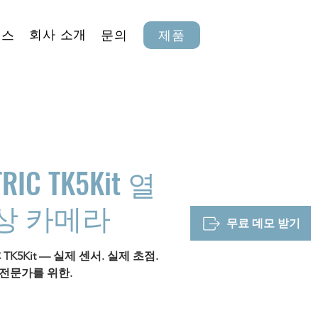
회사 소개
뉴스
문의
제품
TRIC TK5Kit 열
상 카메라
무료 데모 받기
C TK5Kit — 실제 센서. 실제 초점.
전문가를 위한.
C TK5Kit 열화상 카메라. 진정한