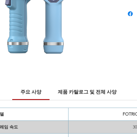
320 × 
는 열악
측정 안
합니다.
주요 사양
제품 카탈로그 및 전체 사양
델
FOTRIC
레임 속도
3