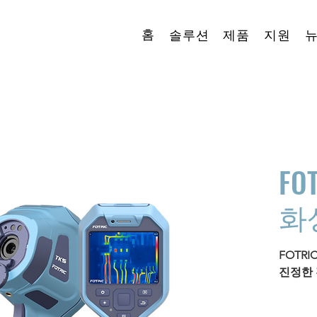
홈
솔루션
제품
지원
​FO
화
FOTRI
진정한 
FOTRI