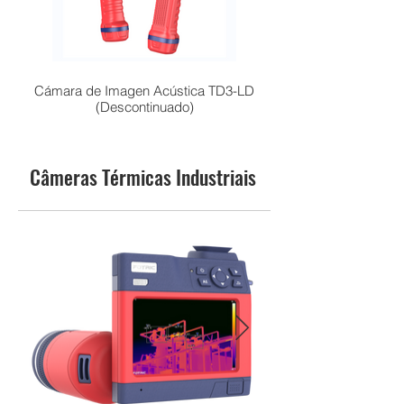
Cámara de Imagen Acústica TD3-LD
Cámara Acústica de
(Descontinuado)
Câmeras Térmicas Industriais