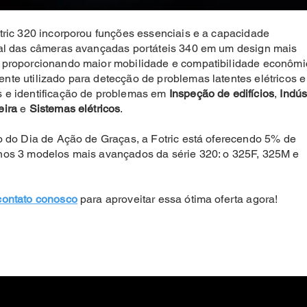
tric 320 incorporou funções essenciais e a capacidade
nal das câmeras avançadas portáteis 340 em um design mais
 proporcionando maior mobilidade e compatibilidade econômi
te utilizado para detecção de problemas latentes elétricos e
 e identificação de problemas em
Inspeção de edifícios
,
Indús
eira
e
Sistemas elétricos
.
o do Dia de Ação de Graças, a Fotric está oferecendo 5% de
nos 3 modelos mais avançados da série 320: o 325F, 325M e
contato conosco
para aproveitar essa ótima oferta agora!