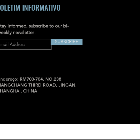
OLETIM INFORMATIVO
tay informed, subscribe to our bi-
eekly newsletter!
SUBSCRIBE
ndereço: RM703-704, NO.238
JIANGCHANG THIRD ROAD, JINGAN,
SHANGHAI, CHINA