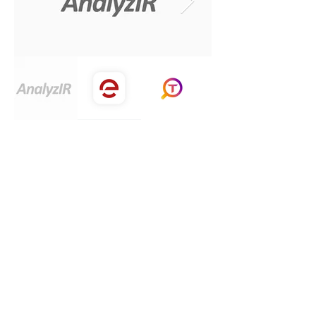
テクニカルサポート
問題を送信する
クイックリンク
購入先