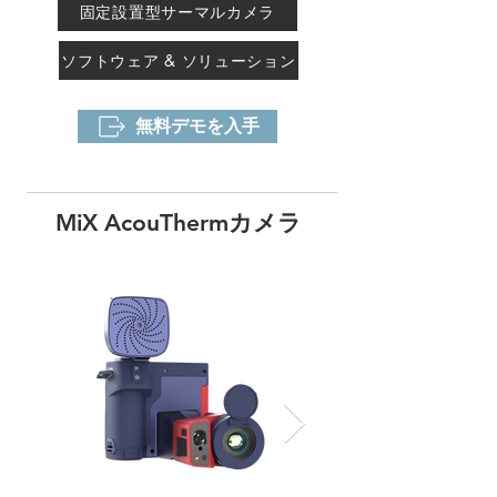
固定設置型サーマルカメラ
ソフトウェア & ソリューション
無料デモを入手
MiX AcouThermカメラ