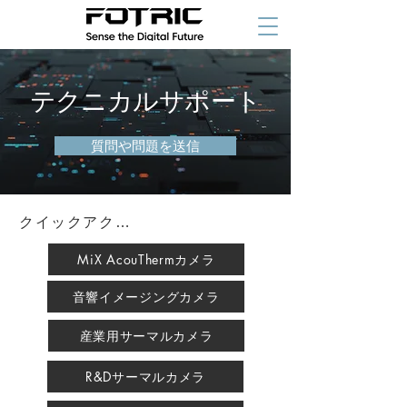
テクニカルサポート
質問や問題を送信
クイックアクセス
MiX AcouThermカメラ
音響イメージングカメラ
産業用サーマルカメラ
R&Dサーマルカメラ