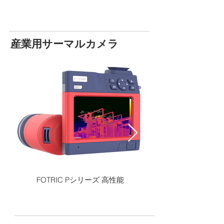
産業用サーマルカメラ
FOTRIC Pシリーズ 高性能
FOTRIC Vシリー
（340シリーズの