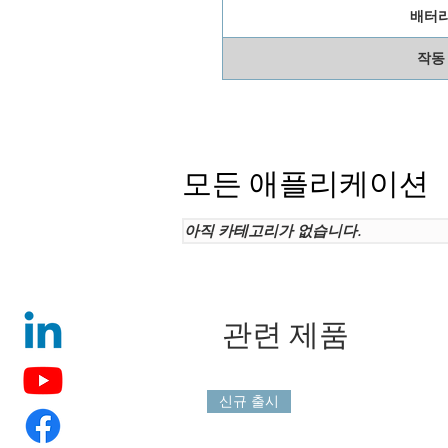
배터리
작동
모든 애플리케이션
아직 카테고리가 없습니다.
관련 제품
신규 출시