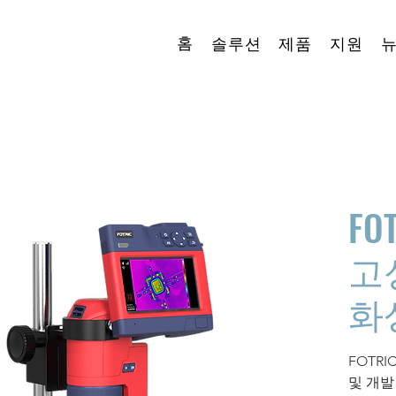
홈
솔루션
제품
지원
FO
고
화
FOTRI
및 개발