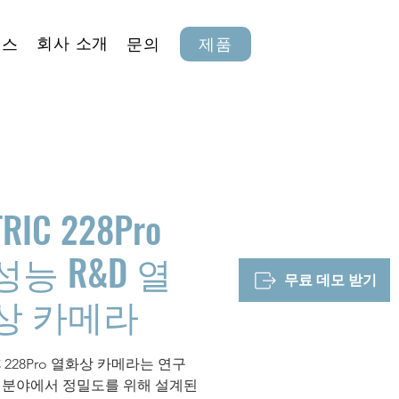
회사 소개
뉴스
문의
제품
TRIC 228Pro
성능 R&D 열
무료 데모 받기
상 카메라
C 228Pro 열화상 카메라는 연구
 분야에서 정밀도를 위해 설계된