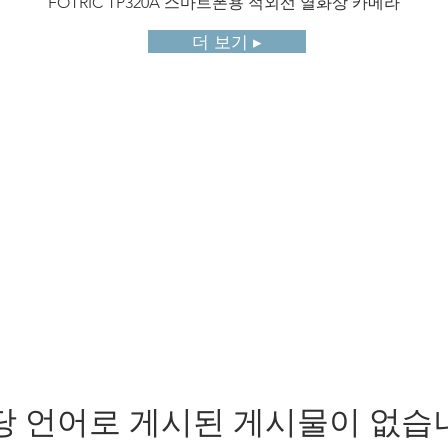
FOTRIC TP320A 스마트폰용 적외선 열화상 카메라
더 보기 ▸
당 언어로 게시된 게시물이 없습