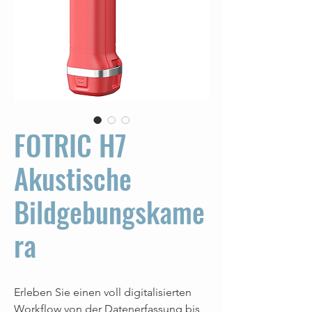
FOTRIC H7
Akustische
Bildgebungskame
ra
Erleben Sie einen voll digitalisierten
Workflow von der Datenerfassung bis