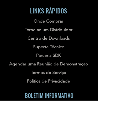
LINKS RÁPIDOS
Onde Comprar
Torne-se um Distribuidor
Centro de Downloads
Suporte Técnico
Parceria SDK
Agendar uma Reunião de Demonstração
Termos de Serviço
Política de Privacidade
BOLETIM INFORMATIVO
Stay informed, subscribe to our bi-weekly
newsletter!
SUBSCRIBE