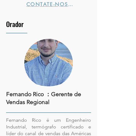
CONTATE-NOS →
Orador
Fernando Rico ：
Gerente de
Vendas Regional
Fernando Rico é um Engenheiro
Industrial, termógrafo certificado e
líder do canal de vendas das Américas