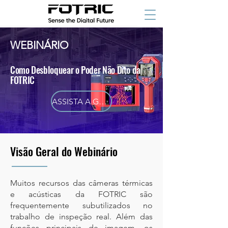
WEBINÁRIO
Como Desbloquear o Poder Não Dito da
FOTRIC
ASSISTA A GRAVAÇÃO ⬇
Visão Geral do Webinário
Muitos recursos das câmeras térmicas
e acústicas da FOTRIC são
frequentemente subutilizados no
trabalho de inspeção real. Além das
funções principais de imagem, os