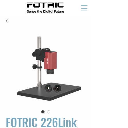
FOTRIC 226Link