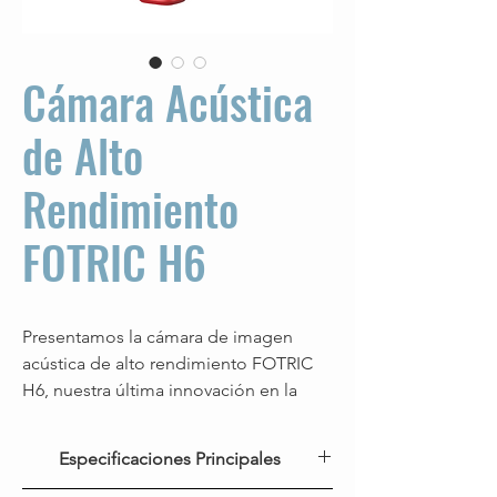
Cámara Acústica
de Alto
Rendimiento
FOTRIC H6
Presentamos la cámara de imagen
acústica de alto rendimiento FOTRIC
H6, nuestra última innovación en la
inspección industrial. Esta herramienta
de vanguardia combina la evaluación
Especificaciones Principales
de fugas y la detección de descargas
parciales en un solo dispositivo