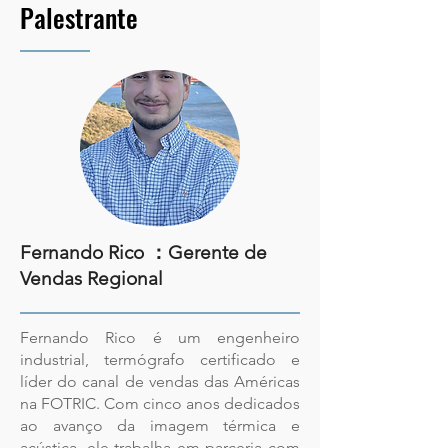
Palestrante
Fernando Rico ：
Gerente de
Vendas Regional
Fernando Rico é um engenheiro
industrial, termógrafo certificado e
líder do canal de vendas das Américas
na FOTRIC. Com cinco anos dedicados
ao avanço da imagem térmica e
acústica, ele trabalha em parceria com