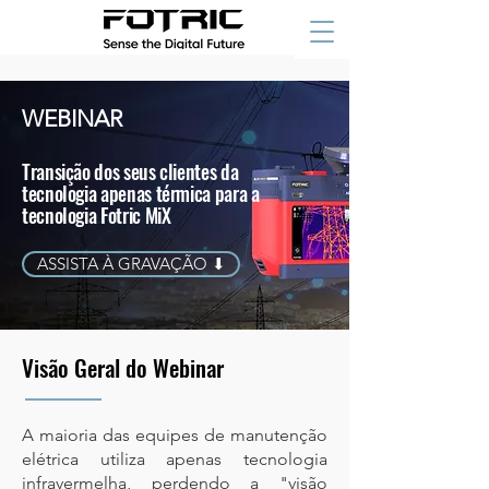
WEBINAR
Transição dos seus clientes da
tecnologia apenas térmica para a
tecnologia Fotric MiX
ASSISTA À GRAVAÇÃO ⬇
Visão Geral do Webinar
A maioria das equipes de manutenção
elétrica utiliza apenas tecnologia
infravermelha, perdendo a "visão