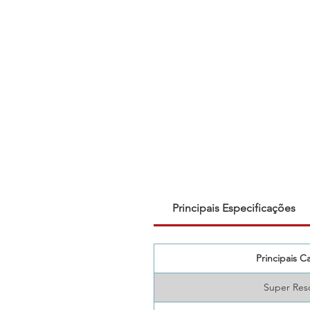
Principais Especificações
Principais Ca
Super Reso