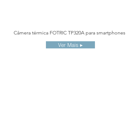
Câmera térmica FOTRIC TP320A para smartphones
Ver Mais ▸