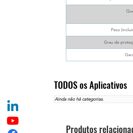
Qu
Peso (inclui
Grau de proteç
Gara
TODOS os Aplicativos
Ainda não há categorias.
Produtos relaciona