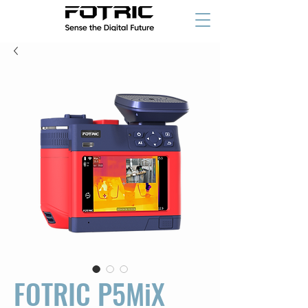
FOTRIC P5MiX