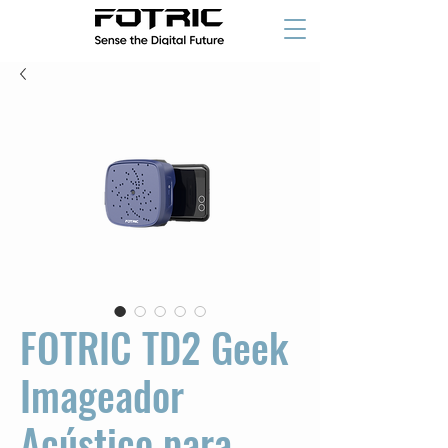
FOTRIC TD2 Geek
Imageador
Acústico para