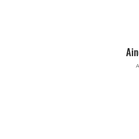
Ain
A