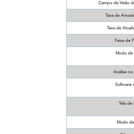
Campo de Visão d
Taxa de Amost
Taxa de Atuali
Faixa de 
Modo de 
Análise no 
Software 
Tela de 
Modo de