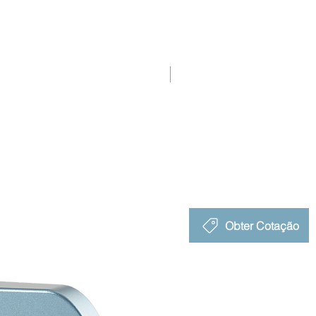
Novo Lançamento
Obter Cotação