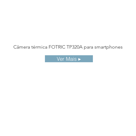
Câmera térmica FOTRIC TP320A para smartphones
Ver Mais ▸