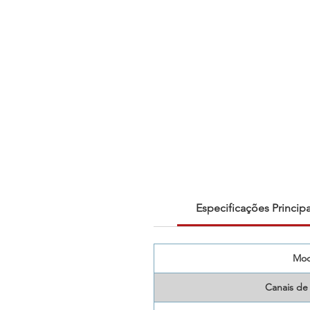
Especificações Principa
Mod
Canais de