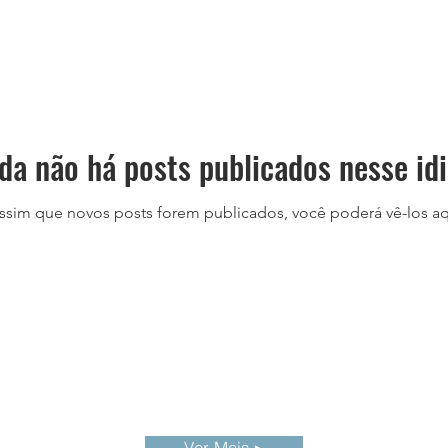
da não há posts publicados nesse id
ssim que novos posts forem publicados, você poderá vê-los aq
Ver Mais ▸