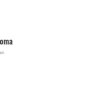
ioma
ui.